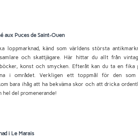
é aux Puces de Saint-Ouen
ka loppmarknad, känd som världens största antikmark
samlare och skattjägare. Här hittar du allt från vintag
böcker, konst och smycken. Efteråt kan du ta en fika
rna i området. Verkligen ett toppmål för den som 
kom bara ihåg att ha bekväma skor och att dricka ordent
en hel del promenerande!
ad i Le Marais