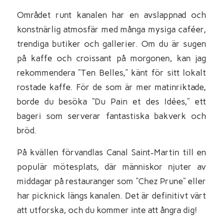
Området runt kanalen har en avslappnad och
konstnärlig atmosfär med många mysiga caféer,
trendiga butiker och gallerier. Om du är sugen
på kaffe och croissant på morgonen, kan jag
rekommendera “Ten Belles,” känt för sitt lokalt
rostade kaffe. För de som är mer matinriktade,
borde du besöka “Du Pain et des Idées,” ett
bageri som serverar fantastiska bakverk och
bröd.
På kvällen förvandlas Canal Saint-Martin till en
populär mötesplats, där människor njuter av
middagar på restauranger som “Chez Prune” eller
har picknick längs kanalen. Det är definitivt värt
att utforska, och du kommer inte att ångra dig!