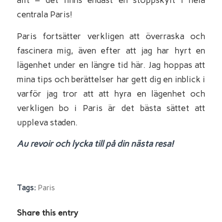
allt – det finns endast en stoppskylt i hela
centrala Paris!
Paris fortsätter verkligen att överraska och
fascinera mig, även efter att jag har hyrt en
lägenhet under en längre tid här. Jag hoppas att
mina tips och berättelser har gett dig en inblick i
varför jag tror att att hyra en lägenhet och
verkligen bo i Paris är det bästa sättet att
uppleva staden.
Au revoir och lycka till på din nästa resa!
Tags:
Paris
Share this entry