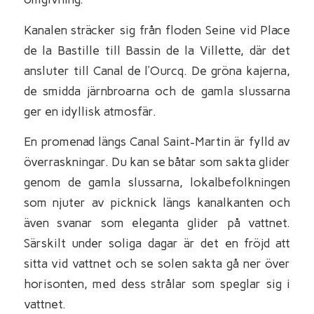
Kanalen sträcker sig från floden Seine vid Place
de la Bastille till Bassin de la Villette, där det
ansluter till Canal de l’Ourcq. De gröna kajerna,
de smidda järnbroarna och de gamla slussarna
ger en idyllisk atmosfär.
En promenad längs Canal Saint-Martin är fylld av
överraskningar. Du kan se båtar som sakta glider
genom de gamla slussarna, lokalbefolkningen
som njuter av picknick längs kanalkanten och
även svanar som eleganta glider på vattnet.
Särskilt under soliga dagar är det en fröjd att
sitta vid vattnet och se solen sakta gå ner över
horisonten, med dess strålar som speglar sig i
vattnet.