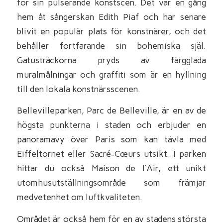
för sin pulserande konstscen. Det var en gång
hem åt sångerskan Edith Piaf och har senare
blivit en populär plats för konstnärer, och det
behåller fortfarande sin bohemiska själ.
Gatusträckorna pryds av färgglada
muralmålningar och graffiti som är en hyllning
till den lokala konstnärsscenen.
Bellevilleparken, Parc de Belleville, är en av de
högsta punkterna i staden och erbjuder en
panoramavy över Paris som kan tävla med
Eiffeltornet eller Sacré-Cœurs utsikt. I parken
hittar du också Maison de l’Air, ett unikt
utomhusutställningsområde som främjar
medvetenhet om luftkvaliteten.
Området är också hem för en av stadens största