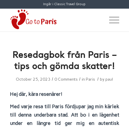
Ingår i Classic Travel Group
Resedagbok från Paris –
tips och gömda skatter!
/
/
/
October 25, 2023
0 Comments
in
Paris
by
paul
Hej där, kära resenärer!
Med varje resa till Paris fördjupar jag min kärlek
till denna underbara stad. Att bo i en lägenhet
under en längre tid ger mig en autentisk