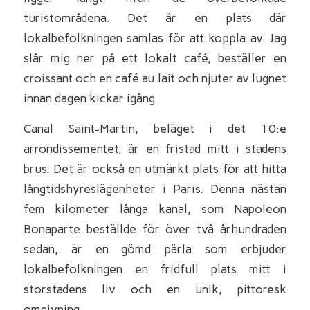
turistområdena. Det är en plats där
lokalbefolkningen samlas för att koppla av. Jag
slår mig ner på ett lokalt café, beställer en
croissant och en café au lait och njuter av lugnet
innan dagen kickar igång.
Canal Saint-Martin, beläget i det 10:e
arrondissementet, är en fristad mitt i stadens
brus. Det är också en utmärkt plats för att hitta
långtidshyreslägenheter i Paris. Denna nästan
fem kilometer långa kanal, som Napoleon
Bonaparte beställde för över två århundraden
sedan, är en gömd pärla som erbjuder
lokalbefolkningen en fridfull plats mitt i
storstadens liv och en unik, pittoresk
omgivning.