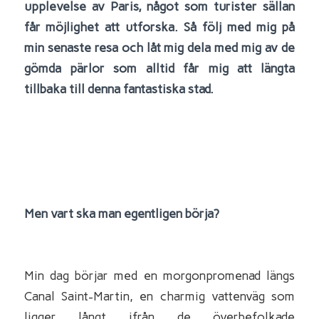
upplevelse av Paris, något som turister sällan
får möjlighet att utforska. Så följ med mig på
min senaste resa och låt mig dela med mig av de
gömda pärlor som alltid får mig att längta
tillbaka till denna fantastiska stad.
Men vart ska man egentligen börja?
Min dag börjar med en morgonpromenad längs
Canal Saint-Martin, en charmig vattenväg som
ligger långt ifrån de överbefolkade