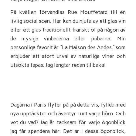
På kvällen förvandlas Rue Mouffetard till en
livlig social scen. Här kan du njuta av ett glas vin
eller ett glas traditionellt franskt öl på någon av
de mysiga vinbarerna eller pubarna. Min
personliga favorit är “La Maison des Andes,” som
erbjuder ett stort urval av naturliga viner och
utsökta tapas. Jag längtar redan tillbaka!
Dagarna i Paris flyter på på detta vis, fyllda med
nya upptäckter och äventyr runt varje hörn. Och
vet du vad? Jag är tacksam för varje ögonblick
jag får spendera här. Det är i dessa ögonblick,