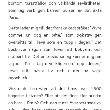
bortom turistfällor och välkända sevärdheter,
som jag verkligen känner pulsen av det äkta
Paris.
Detta leder mig till det franska ordspråket “Vivre
comme un coq en pâte,” som bokstavligen
översätts till “leva som en tupp i degen.” Det
beskriver någon som lever ett bekvämt och
njutbart liv. Det är precis så jag känner mig när
jag bor i Paris. Jag är verkligen en “tupp i degen,”
lever mitt bästa liv och njuter av varje
ögonblick.
Visste du förresten att det finns över 1800
bagerier i staden? Eller att det finns fler hundar
än barn i Paris? Och den mest överraskande av