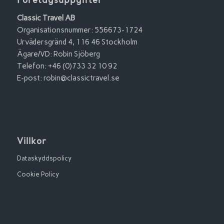
Företagsuppgifter
Classic Travel AB
Organisationsnummer: 556673-1724
Urvädersgränd 4, 116 46 Stockholm
Ägare/VD: Robin Sjöberg
Telefon: +46 (0)733 32 10 92
E-post:
robin@classictravel.se
Villkor
Dataskyddspolicy
Cookie Policy