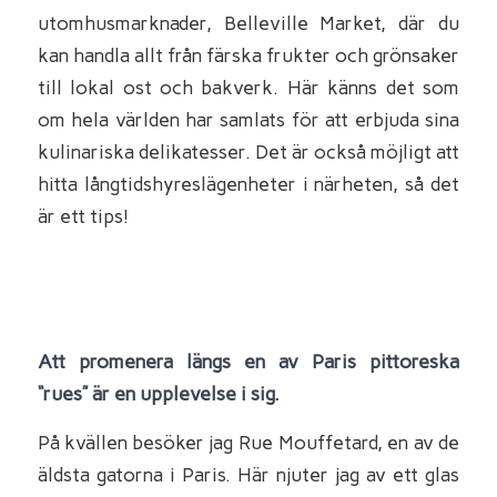
utomhusmarknader, Belleville Market, där du
kan handla allt från färska frukter och grönsaker
till lokal ost och bakverk. Här känns det som
om hela världen har samlats för att erbjuda sina
kulinariska delikatesser. Det är också möjligt att
hitta långtidshyreslägenheter i närheten, så det
är ett tips!
Att promenera längs en av Paris pittoreska
“rues” är en upplevelse i sig.
På kvällen besöker jag Rue Mouffetard, en av de
äldsta gatorna i Paris. Här njuter jag av ett glas