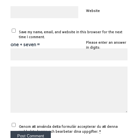
Website
Save my name, email, and website in this browser for the next
time I comment.
Please enter an answer
one + seven =
in digits:
Genom att använda detta formulär accepterar du att denna
webbplats lagrar och bearbetar dina uppgifter.
*