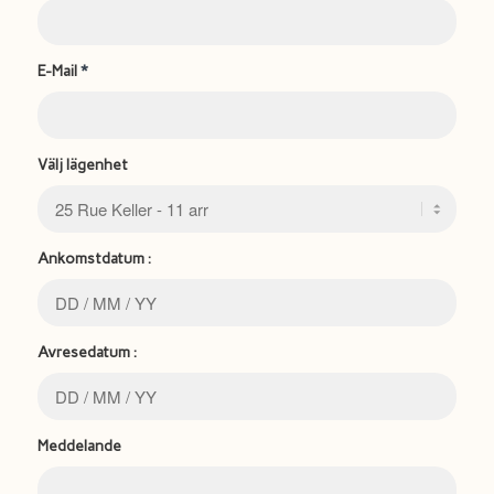
E-Mail
*
Välj lägenhet
Ankomstdatum :
Avresedatum :
Meddelande