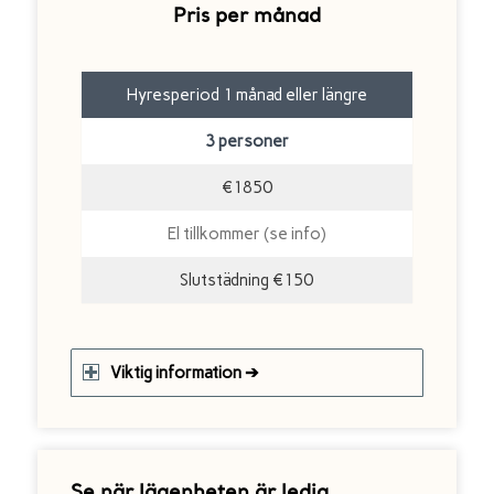
Pris per månad
Hyresperiod 1 månad eller längre
3 personer
€1850
El tillkommer (se info)
Slutstädning €150
Viktig information ➔
Se när lägenheten är ledig