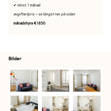
✔ minst 1 månad
avgifter/pris – se längst ner på sidan
månadshyra €1850
Bilder