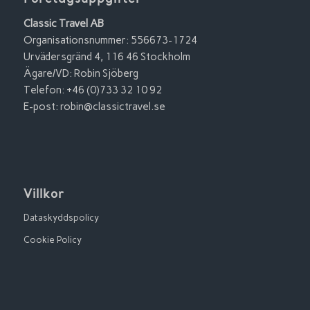
Företagsuppgifter
Classic Travel AB
Organisationsnummer: 556673-1724
Urvädersgränd 4, 116 46 Stockholm
Ägare/VD: Robin Sjöberg
Telefon: +46 (0)733 32 10 92
E-post:
robin@classictravel.se
Villkor
Dataskyddspolicy
Cookie Policy