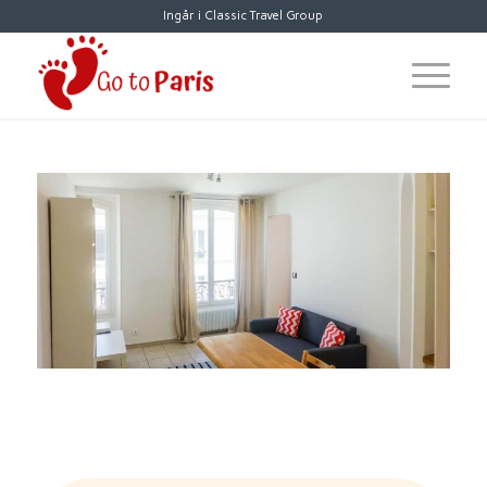
Ingår i Classic Travel Group