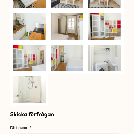
Skicka förfrågan
Ditt namn
*