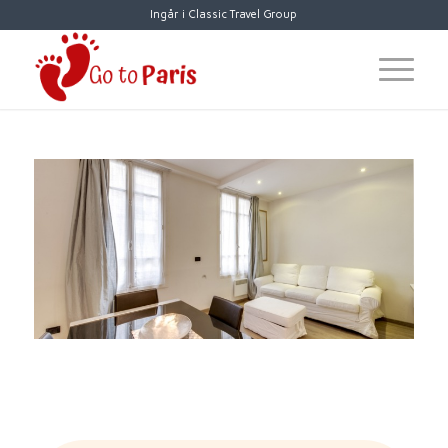
Ingår i Classic Travel Group