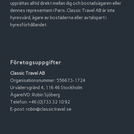
upprättas alltid direkt mellan dig och bostadsägaren eller
dennes representant i Paris. Classic Travel AB är inte
hyresvärd, ägare av bostäderna eller avtalspart i
hyresförhållandet.
Företagsuppgifter
Classic Travel AB
Organisationsnummer: 556673-1724
Urvädersgränd 4, 116 46 Stockholm
Ägare/VD: Robin Sjöberg
Telefon: +46 (0)733 32 10 92
E-post:
robin@classictravel.se