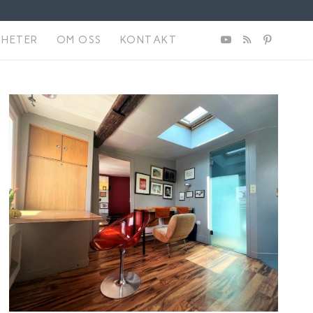
NHETER
OM OSS
KONTAKT