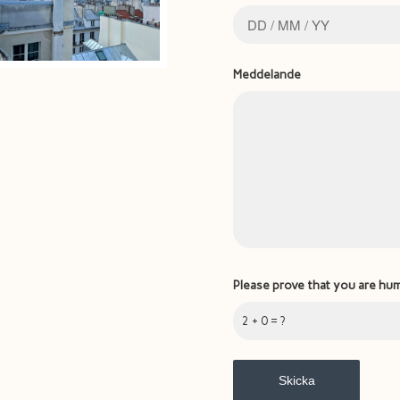
Meddelande
Please prove that you are hu
2 + 0 = ?