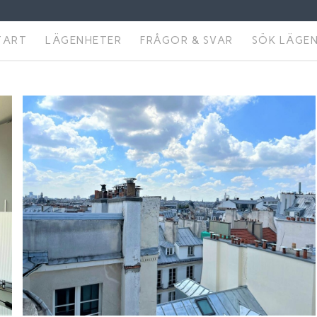
TART
LÄGENHETER
FRÅGOR & SVAR
SÖK LÄGE