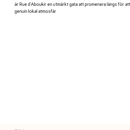
är Rue d’Aboukir en utmärkt gata att promenera längs för a
genuin lokal atmosfär