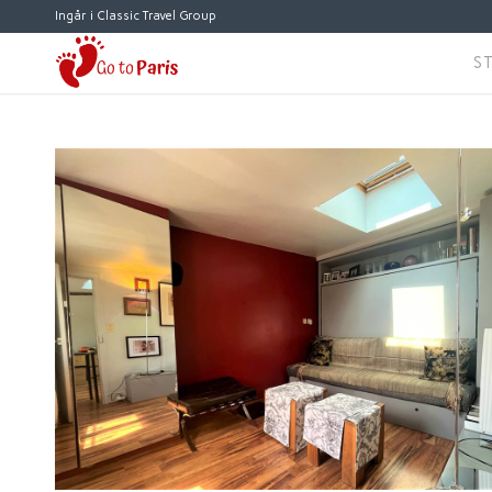
Ingår i Classic Travel Group
S