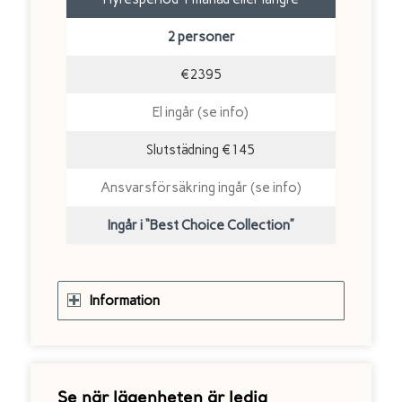
2 personer
€2395
El ingår (se info)
Slutstädning €145
Ansvarsförsäkring ingår (se info)
Ingår i “Best Choice Collection”
Information
Se när lägenheten är ledig