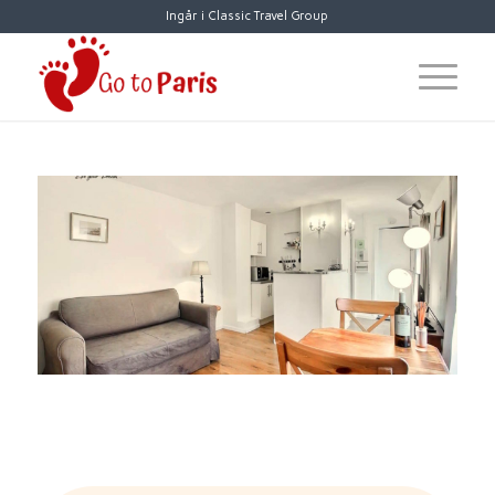
Ingår i Classic Travel Group