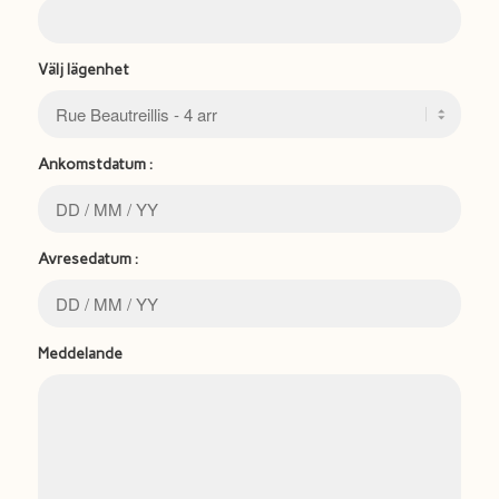
Välj lägenhet
Ankomstdatum :
Avresedatum :
Meddelande