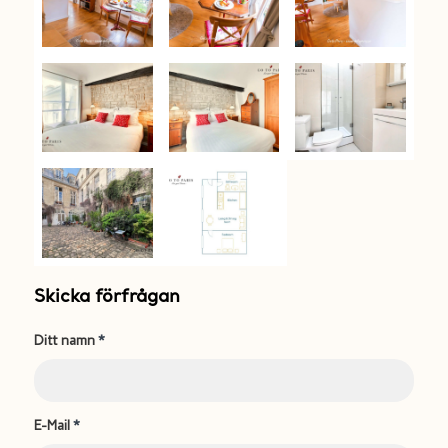
Skicka förfrågan
Ditt namn
*
E-Mail
*