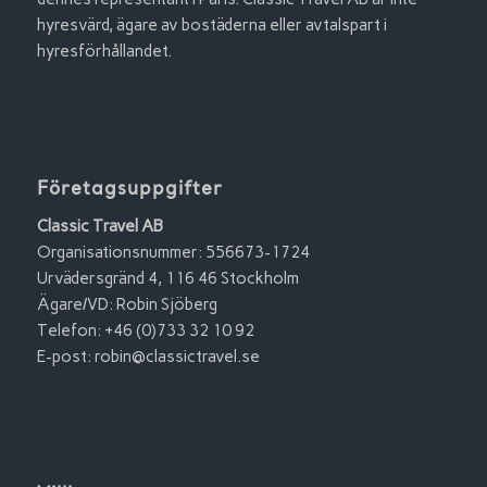
hyresvärd, ägare av bostäderna eller avtalspart i
hyresförhållandet.
Företagsuppgifter
Classic Travel AB
Organisationsnummer: 556673-1724
Urvädersgränd 4, 116 46 Stockholm
Ägare/VD: Robin Sjöberg
Telefon: +46 (0)733 32 10 92
E-post:
robin@classictravel.se