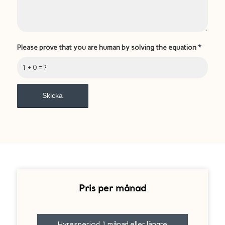
Please prove that you are human by solving the equation
*
1 + 0 = ?
Pris per månad
Hyresperiod 1 månad eller längre