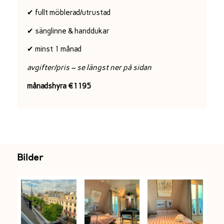
✔ fullt möblerad/utrustad
✔ sänglinne & handdukar
✔ minst 1 månad
avgifter/pris – se längst ner på sidan
månadshyra €1195
Bilder