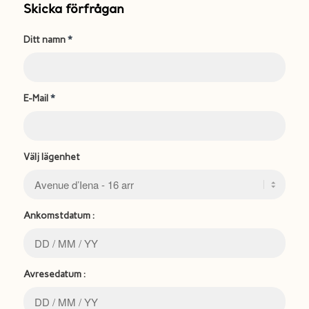
Skicka förfrågan
Ditt namn
*
E-Mail
*
Välj lägenhet
Ankomstdatum :
Avresedatum :