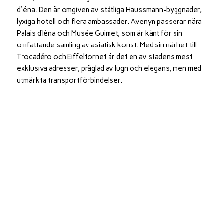
d’Iéna. Den är omgiven av ståtliga Haussmann-byggnader,
lyxiga hotell och flera ambassader. Avenyn passerar nära
Palais d’Iéna och Musée Guimet, som är känt för sin
omfattande samling av asiatisk konst. Med sin närhet till
Trocadéro och Eiffeltornet är det en av stadens mest
exklusiva adresser, präglad av lugn och elegans, men med
utmärkta transportförbindelser.