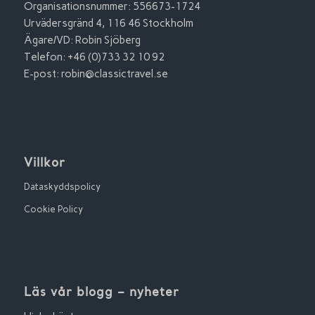
Organisationsnummer: 556673-1724
Urvädersgränd 4, 116 46 Stockholm
Ägare/VD: Robin Sjöberg
Telefon: +46 (0)733 32 10 92
E-post:
robin@classictravel.se
Villkor
Dataskyddspolicy
Cookie Policy
Läs vår blogg – nyheter