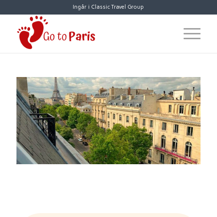
Ingår i Classic Travel Group