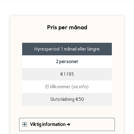
Pris per månad
Hyresperiod 1 månad eller längre
2 personer
€1195
El tillkommer (se info)
Slutstädning €50
Viktig information ➔