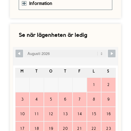
Information
Se när lägenheten är ledig
Skip Booking Form
M
T
O
T
F
L
S
1
2
3
4
5
6
7
8
9
10
11
12
13
14
15
16
17
18
19
20
21
22
23