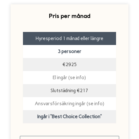
Pris per månad
Hyresperiod 1 månad eller längre
3 personer
€2925
El ingår (se info)
Slutstädning €217
Ansvarsförsäkring ingår (se info)
Ingår i “Best Choice Collection”