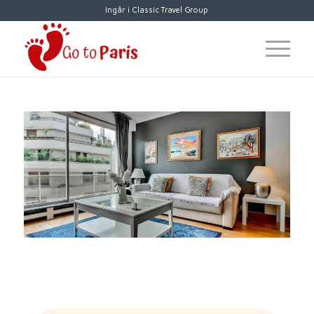
Ingår i Classic Travel Group