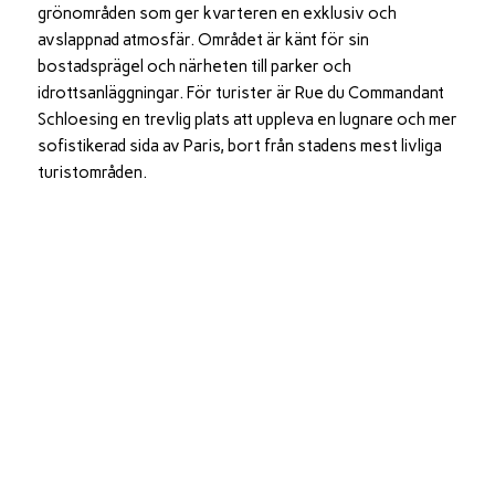
grönområden som ger kvarteren en exklusiv och
avslappnad atmosfär. Området är känt för sin
bostadsprägel och närheten till parker och
idrottsanläggningar. För turister är Rue du Commandant
Schloesing en trevlig plats att uppleva en lugnare och mer
sofistikerad sida av Paris, bort från stadens mest livliga
turistområden.