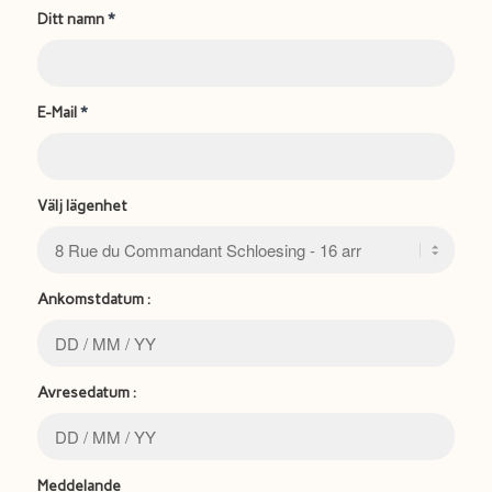
Ditt namn
*
E-Mail
*
Välj lägenhet
Ankomstdatum :
Avresedatum :
Meddelande