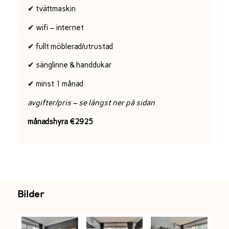
✔ tvättmaskin
✔ wifi – internet
✔ fullt möblerad/utrustad
✔ sänglinne & handdukar
✔ minst 1 månad
avgifter/pris – se längst ner på sidan
månadshyra €2925
Bilder