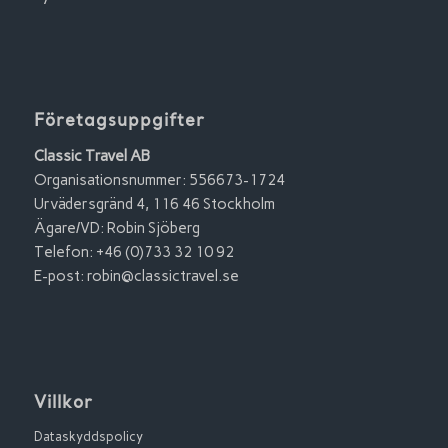
Företagsuppgifter
Classic Travel AB
Organisationsnummer: 556673-1724
Urvädersgränd 4, 116 46 Stockholm
Ägare/VD: Robin Sjöberg
Telefon: +46 (0)733 32 10 92
E-post:
robin@classictravel.se
Villkor
Dataskyddspolicy