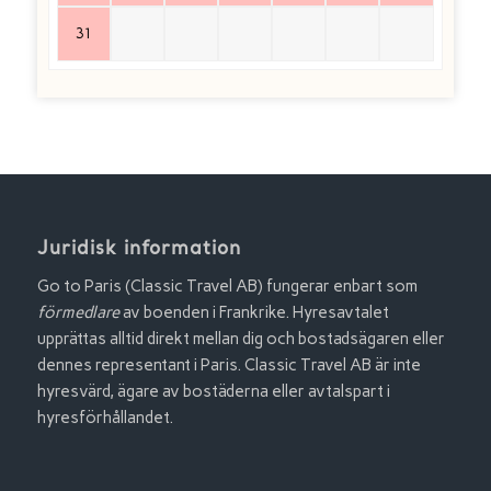
31
Juridisk information
Go to Paris (Classic Travel AB) fungerar enbart som
förmedlare
av boenden i Frankrike. Hyresavtalet
upprättas alltid direkt mellan dig och bostadsägaren eller
dennes representant i Paris. Classic Travel AB är inte
hyresvärd, ägare av bostäderna eller avtalspart i
hyresförhållandet.