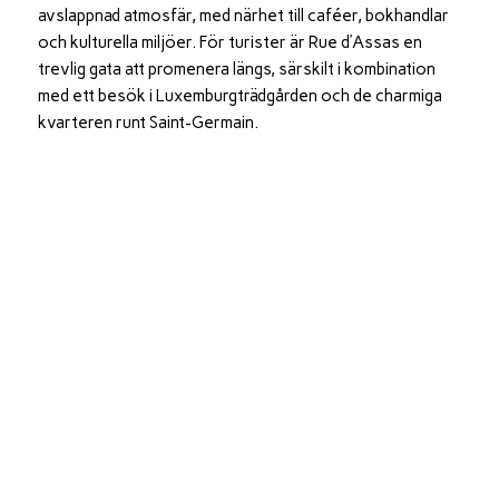
avslappnad atmosfär, med närhet till caféer, bokhandlar
och kulturella miljöer. För turister är Rue d’Assas en
trevlig gata att promenera längs, särskilt i kombination
med ett besök i Luxemburgträdgården och de charmiga
kvarteren runt Saint-Germain.