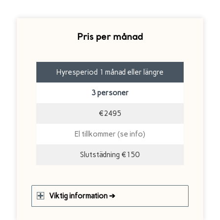
Pris per månad
Hyresperiod 1 månad eller längre
3 personer
€2495
El tillkommer (se info)
Slutstädning €150
Viktig information ➔