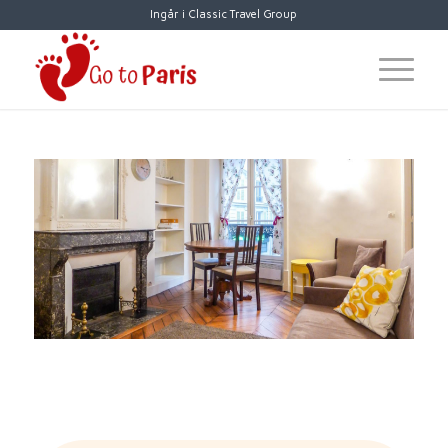
Ingår i Classic Travel Group