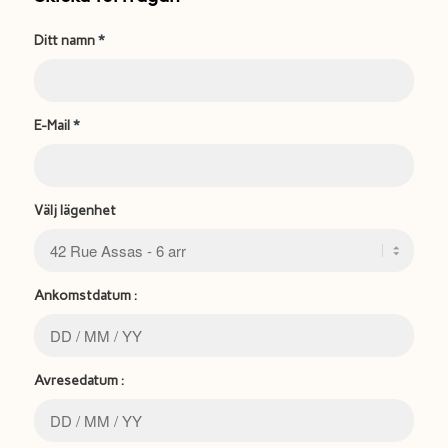
Ditt namn
*
E-Mail
*
Välj lägenhet
Ankomstdatum :
Avresedatum :