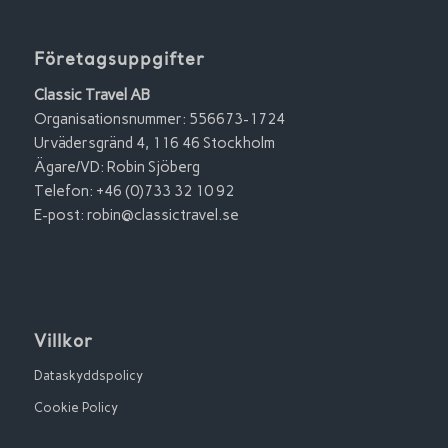
Företagsuppgifter
Classic Travel AB
Organisationsnummer: 556673-1724
Urvädersgränd 4, 116 46 Stockholm
Ägare/VD: Robin Sjöberg
Telefon: +46 (0)733 32 10 92
E-post:
robin@classictravel.se
Villkor
Dataskyddspolicy
Cookie Policy