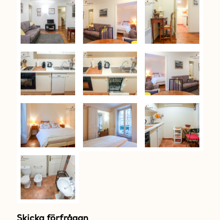
Skicka förfrågan