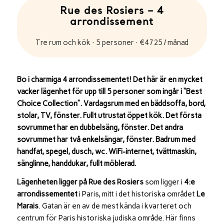
Rue des Rosiers – 4
arrondissement
Tre rum och kök · 5 personer · €4725 / månad
Bo i charmiga 4 arrondissementet! Det här är en mycket
vacker lägenhet för upp till 5 personer som ingår i “Best
Choice Collection”. Vardagsrum med en bäddsoffa, bord,
stolar, TV, fönster. Fullt utrustat öppet kök. Det första
sovrummet har en dubbelsäng, fönster. Det andra
sovrummet har två enkelsängar, fönster. Badrum med
handfat, spegel, dusch, wc. WiFi-internet, tvättmaskin,
sänglinne, handdukar, fullt möblerad.
Lägenheten ligger på
Rue des Rosiers
som ligger i
4:e
arrondissementet
i
Paris
, mitt i det historiska området
Le
Marais
. Gatan är en av de mest kända i kvarteret och
centrum för Paris historiska judiska område. Här finns