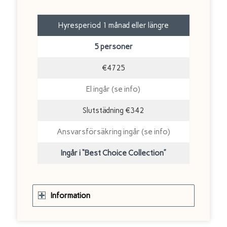
Hyresperiod 1 månad eller längre
5 personer
€4725
El ingår (se info)
Slutstädning €342
Ansvarsförsäkring ingår (se info)
Ingår i “Best Choice Collection”
Information