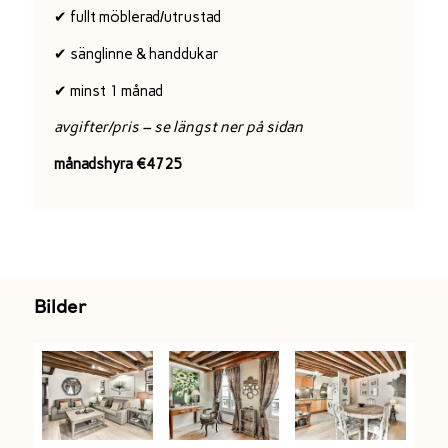
✔ fullt möblerad/utrustad
✔ sänglinne & handdukar
✔ minst 1 månad
avgifter/pris – se längst ner på sidan
månadshyra €4725
Bilder