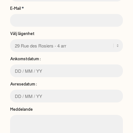
E-Mail
*
Välj lägenhet
Ankomstdatum :
Avresedatum :
Meddelande