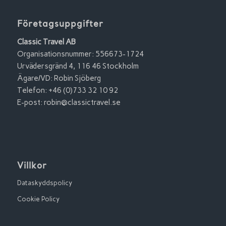
Företagsuppgifter
Classic Travel AB
Organisationsnummer: 556673-1724
Urvädersgränd 4, 116 46 Stockholm
Ägare/VD: Robin Sjöberg
Telefon: +46 (0)733 32 10 92
E-post:
robin@classictravel.se
Villkor
Dataskyddspolicy
Cookie Policy