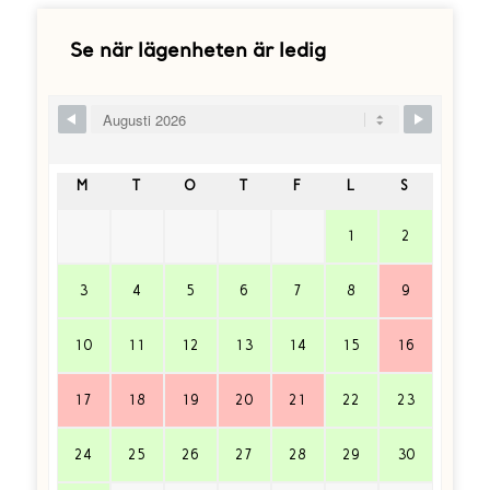
Se när lägenheten är ledig
Skip Booking Form
M
T
O
T
F
L
S
1
2
3
4
5
6
7
8
9
10
11
12
13
14
15
16
17
18
19
20
21
22
23
24
25
26
27
28
29
30