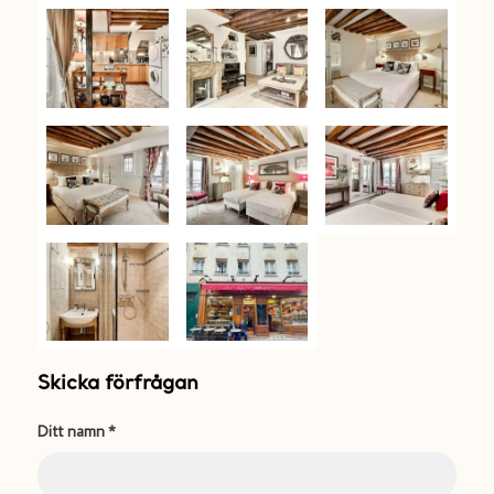
Skicka förfrågan
Ditt namn
*