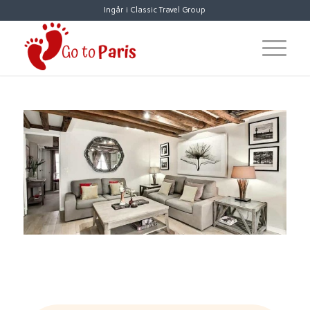
Ingår i Classic Travel Group