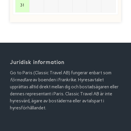
31
Juridisk information
Go to Paris (Classic Travel AB) fungerar enbart som
förmedlare
av boenden i Frankrike. Hyresavtalet
upprättas alltid direkt mellan dig och bostadsägaren eller
dennes representant i Paris. Classic Travel AB är inte
hyresvärd, ägare av bostäderna eller avtalspart i
hyresförhållandet.