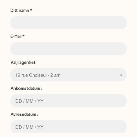
Ditt namn
*
E-Mail
*
Välj lägenhet
Ankomstdatum :
Avresedatum :