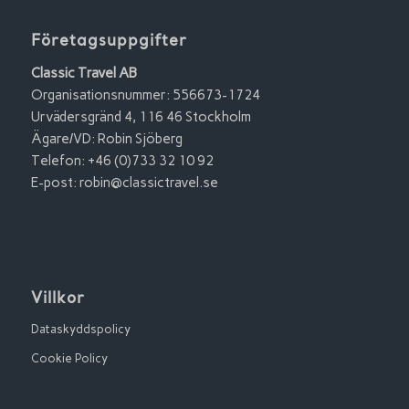
Företagsuppgifter
Classic Travel AB
Organisationsnummer: 556673-1724
Urvädersgränd 4, 116 46 Stockholm
Ägare/VD: Robin Sjöberg
Telefon: +46 (0)733 32 10 92
E-post:
robin@classictravel.se
Villkor
Dataskyddspolicy
Cookie Policy