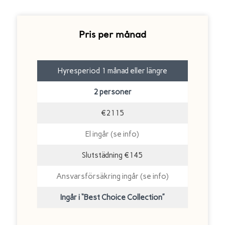
Pris per månad
Hyresperiod 1 månad eller längre
2 personer
€2115
El ingår (se info)
Slutstädning €145
Ansvarsförsäkring ingår (se info)
Ingår i “Best Choice Collection”