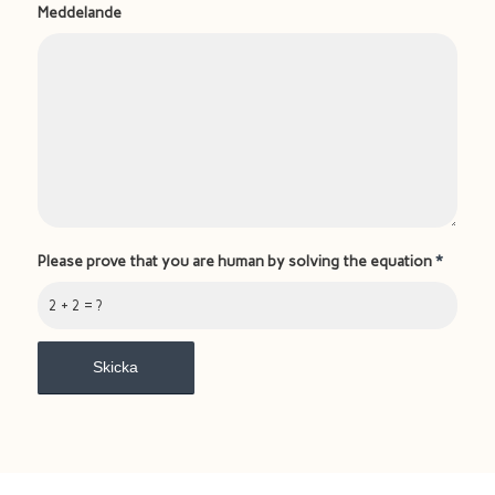
Meddelande
Please prove that you are human by solving the equation
*
2 + 2 = ?