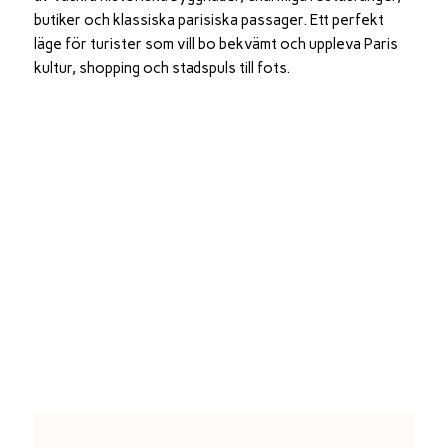
butiker och klassiska parisiska passager. Ett perfekt
läge för turister som vill bo bekvämt och uppleva Paris
kultur, shopping och stadspuls till fots.