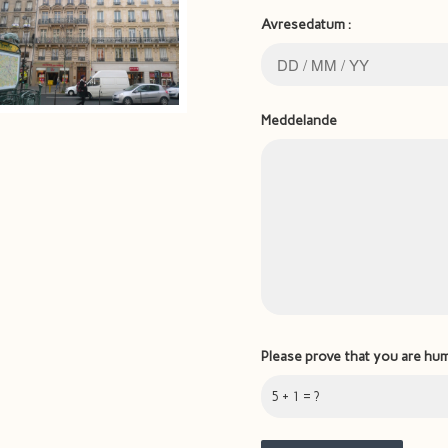
Avresedatum :
Meddelande
Please prove that you are hu
5 + 1 = ?