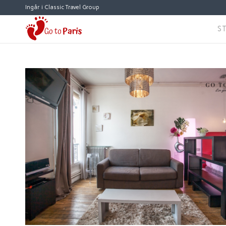
Ingår i Classic Travel Group
S