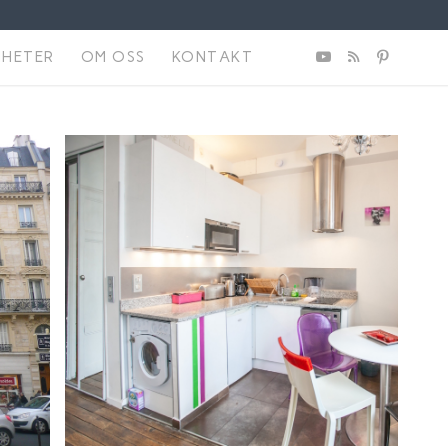
NHETER
OM OSS
KONTAKT