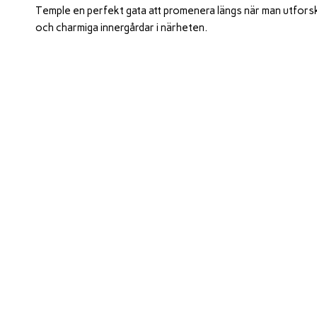
Temple en perfekt gata att promenera längs när man utfor
och charmiga innergårdar i närheten.