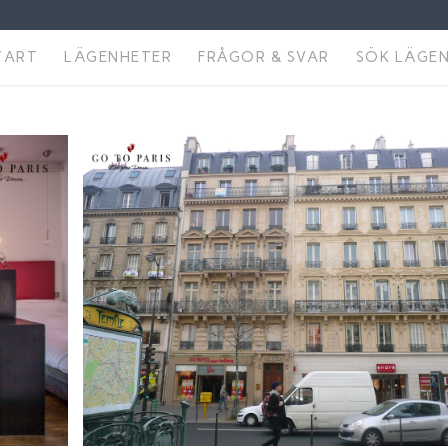
TART
LÄGENHETER
FRÅGOR & SVAR
SÖK LÄGE