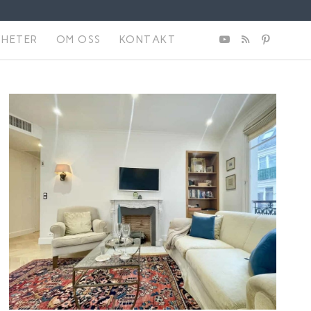
NHETER
OM OSS
KONTAKT