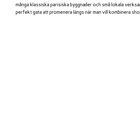
många klassiska parisiska byggnader och små lokala verksa
perfekt gata att promenera längs när man vill kombinera shopp