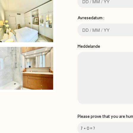
Avresedatum :
Meddelande
Please prove that you are hu
7 + 0 = ?