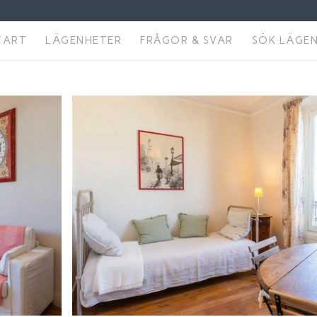
TART
LÄGENHETER
FRÅGOR & SVAR
SÖK LÄGE