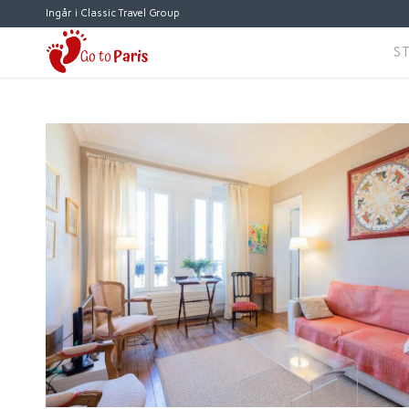
Ingår i Classic Travel Group
S