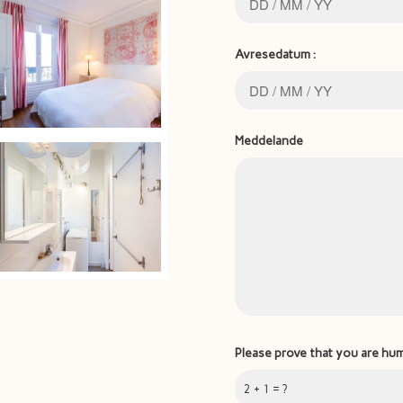
Avresedatum :
Meddelande
Please prove that you are hu
2 + 1 = ?