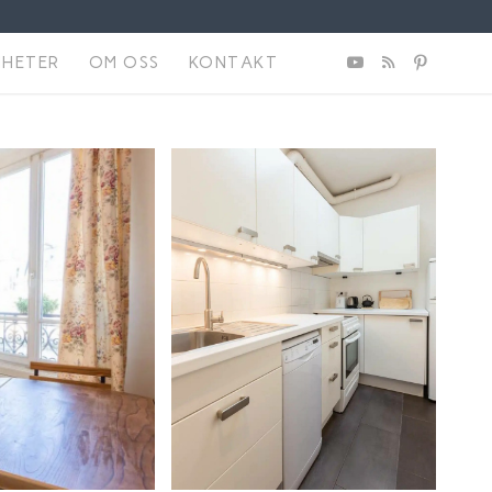
NHETER
OM OSS
KONTAKT