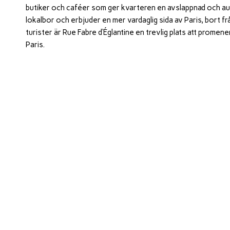
butiker och caféer som ger kvarteren en avslappnad och au
lokalbor och erbjuder en mer vardaglig sida av Paris, bort fr
turister är Rue Fabre d’Églantine en trevlig plats att promen
Paris.