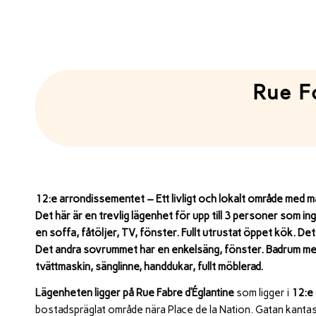
Rue F
12:e arrondissementet – Ett livligt och lokalt område med m
Det här är en trevlig lägenhet för upp till 3 personer som i
en soffa, fåtöljer, TV, fönster. Fullt utrustat öppet kök. 
Det andra sovrummet har en enkelsäng, fönster. Badrum med 
tvättmaskin, sänglinne, handdukar, fullt möblerad.
Lägenheten ligger på
Rue Fabre d’Églantine
som ligger i
12:e
bostadspräglat område nära Place de la Nation. Gatan kantas