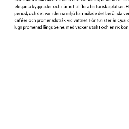
eleganta byggnader och närhet till flera historiska platser.
period, och det var i denna miljö han målade det berömda v
caféer och promenadstråk vid vattnet. För turister är Quai 
lugn promenad längs Seine, med vacker utsikt och en rik kon