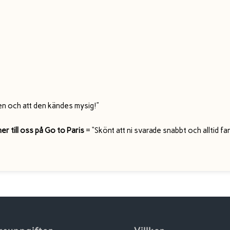
en och att den kändes mysig!”
r till oss på Go to Paris
= “Skönt att ni svarade snabbt och alltid fa