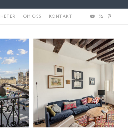
NHETER
OM OSS
KONTAKT