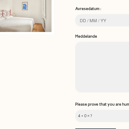
Avresedatum :
Meddelande
Please prove that you are hu
4 + 0 = ?