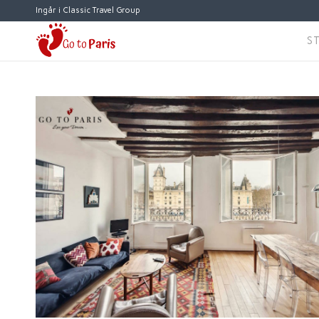
Ingår i Classic Travel Group
S