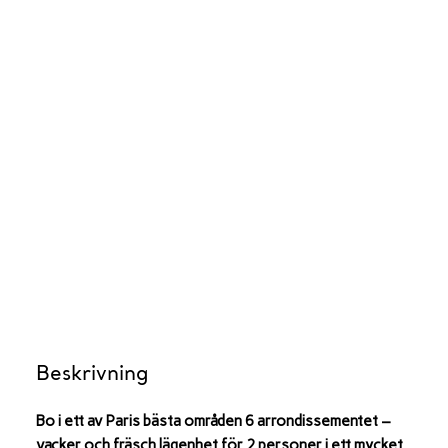
Beskrivning
Bo i ett av Paris bästa områden 6 arrondissementet –
vacker och fräsch lägenhet för 2 personer i ett mycket