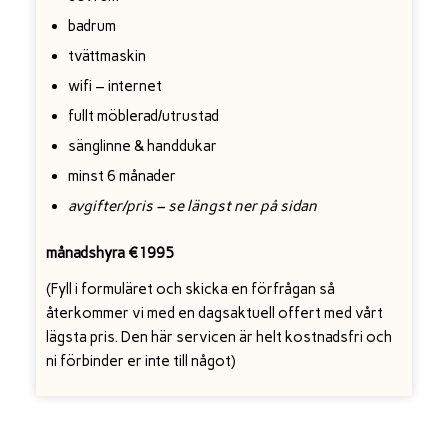
badrum
tvättmaskin
wifi – internet
fullt möblerad/utrustad
sänglinne & handdukar
minst 6 månader
avgifter/pris – se längst ner på sidan
månadshyra €1995
(Fyll i formuläret och skicka en förfrågan så
återkommer vi med en dagsaktuell offert med vårt
lägsta pris. Den här servicen är helt kostnadsfri och
ni förbinder er inte till något)