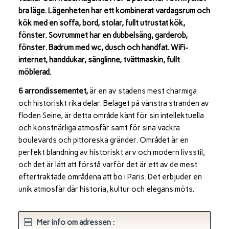
bra läge. Lägenheten har ett kombinerat vardagsrum och
kök med en soffa, bord, stolar, fullt utrustat kök,
fönster. Sovrummet har en dubbelsäng, garderob,
fönster. Badrum med wc, dusch och handfat. WiFi-
internet, handdukar, sänglinne, tvättmaskin, fullt
möblerad.
6 arrondissementet,
är en av stadens mest charmiga
och historiskt rika delar. Beläget på vänstra stranden av
floden Seine, är detta område känt för sin intellektuella
och konstnärliga atmosfär samt för sina vackra
boulevards och pittoreska gränder. Området är en
perfekt blandning av historiskt arv och modern livsstil,
och det är lätt att förstå varför det är ett av de mest
eftertraktade områdena att bo i Paris. Det erbjuder en
unik atmosfär där historia, kultur och elegans möts.
Mer info om adressen :