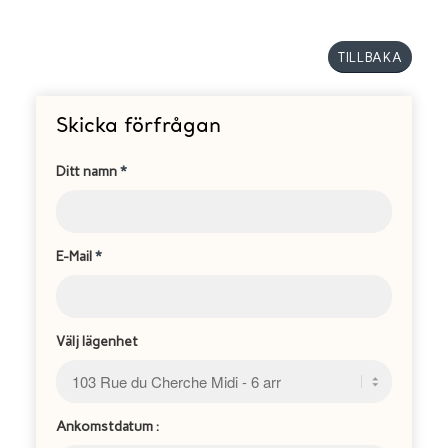
TILLBAKA
Skicka förfrågan
Ditt namn
*
E-Mail
*
Välj lägenhet
Ankomstdatum :