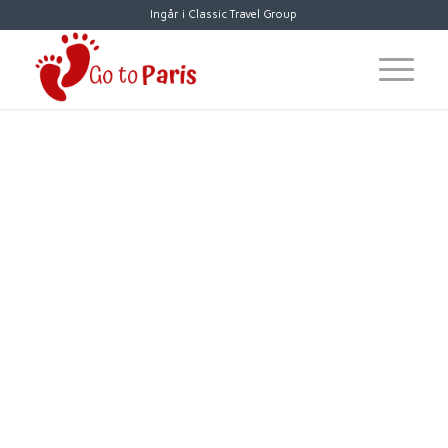
Ingår i Classic Travel Group