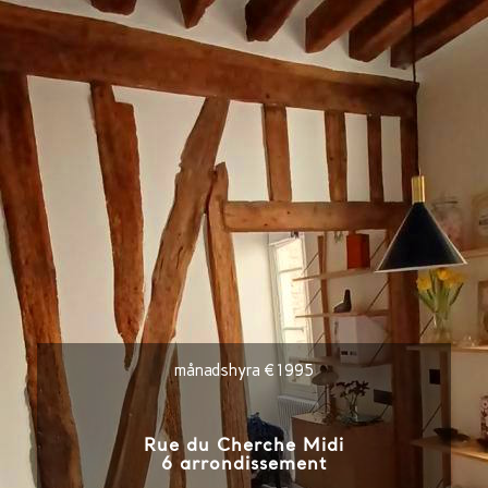
månadshyra €1995
Rue du Cherche Midi
6 arrondissement